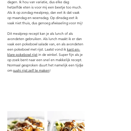
dagen. Ik hou van variatie, dus elke dag 
hetzelfde eten is voor mij een beetje too much. 
Als ik op zondag mealprep, dan eet ik dat vaak 
op maandag en woensdag. Op dinsdag eet ik 
vaak niet thuis, dus genoeg afwisseling voor mij! 
Dit mealprep recept kan je als lunch of als 
avondeten gebruiken. Als lunch maakt ik er dan 
vaak een pokebowl salade van, en als avondeten 
een pokebowl met rijst. Laatst vond ik 
kant-en-
klare pokebowl rijst
 in de winkel. Super fijn als je 
op zoek bent naar een snel en makkelijk recept. 
Normaal gesproken duurt het namelijk een tijdje 
om 
sushi rijst zelf te maken
! 