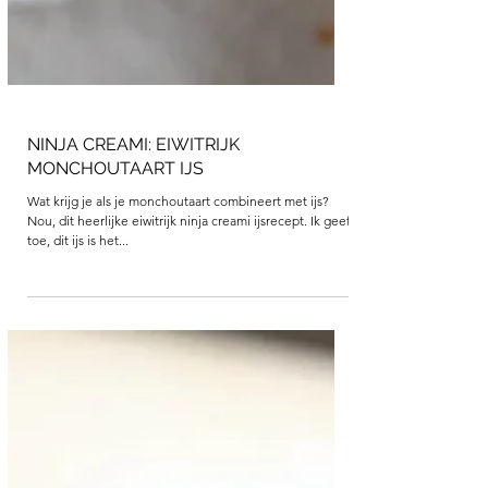
NINJA CREAMI: EIWITRIJK
MONCHOUTAART IJS
Wat krijg je als je monchoutaart combineert met ijs?
Nou, dit heerlijke eiwitrijk ninja creami ijsrecept. Ik geef
toe, dit ijs is het...