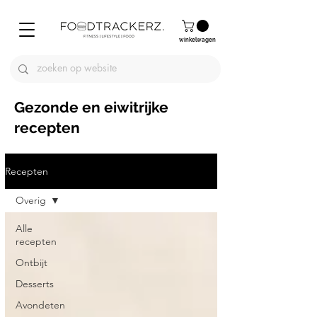
winkelwagen
Gezonde en eiwitrijke
recepten
Recepten
Overig
Alle
recepten
Ontbijt
Desserts
Avondeten