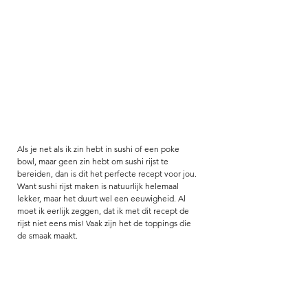
Als je net als ik zin hebt in sushi of een poke 
bowl, maar geen zin hebt om sushi rijst te 
bereiden, dan is dit het perfecte recept voor jou. 
Want sushi rijst maken is natuurlijk helemaal 
lekker, maar het duurt wel een eeuwigheid. Al 
moet ik eerlijk zeggen, dat ik met dit recept de 
rijst niet eens mis! Vaak zijn het de toppings die 
de smaak maakt. 