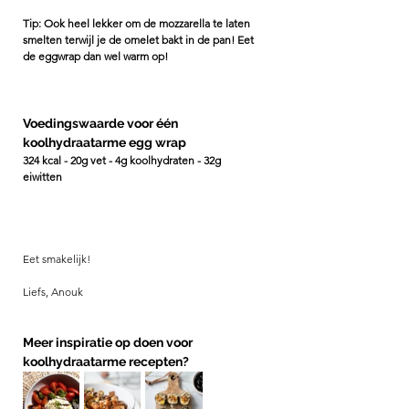
Tip: Ook heel lekker om de mozzarella te laten 
smelten terwijl je de omelet bakt in de pan! Eet 
de eggwrap dan wel warm op! 
Voedingswaarde voor één 
koolhydraatarme egg wrap 
324 kcal - 20g vet - 4g koolhydraten - 32g 
eiwitten
Eet smakelijk!
Liefs, Anouk 
Meer inspiratie op doen voor 
koolhydraatarme recepten? 