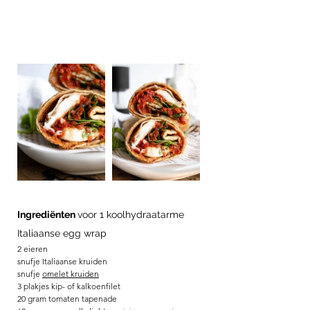
Ingrediënten 
voor 1 koolhydraatarme 
Italiaanse egg wrap
2 eieren
snufje Italiaanse kruiden
snufje 
omelet kruiden
3 plakjes kip- of kalkoenfilet
20 gram tomaten tapenade