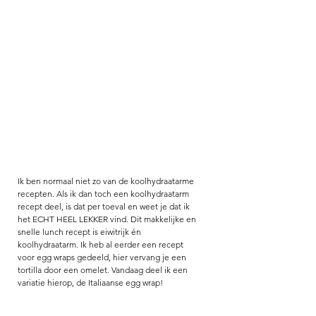
Ik ben normaal niet zo van de koolhydraatarme 
recepten. Als ik dan toch een koolhydraatarm 
recept deel, is dat per toeval en weet je dat ik 
het ECHT HEEL LEKKER vind. Dit makkelijke en 
snelle lunch recept is eiwitrijk én 
koolhydraatarm. Ik heb al eerder een recept 
voor egg wraps gedeeld, hier vervang je een 
tortilla door een omelet. Vandaag deel ik een 
variatie hierop, de Italiaanse egg wrap! 