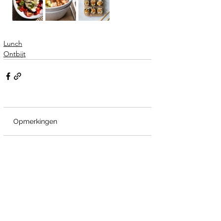
Lunch
Ontbijt
Opmerkingen
Plaats een opmerking...
Webshop