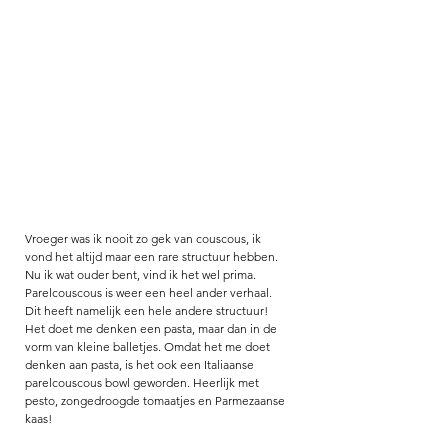
Vroeger was ik nooit zo gek van couscous, ik 
vond het altijd maar een rare structuur hebben. 
Nu ik wat ouder bent, vind ik het wel prima. 
Parelcouscous is weer een heel ander verhaal. 
Dit heeft namelijk een hele andere structuur! 
Het doet me denken een pasta, maar dan in de 
vorm van kleine balletjes. Omdat het me doet 
denken aan pasta, is het ook een Italiaanse 
parelcouscous bowl geworden. Heerlijk met 
pesto, zongedroogde tomaatjes en Parmezaanse 
kaas! 