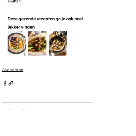
eiwitten 
Deze gezonde recepten ga je ook heel 
lekker vinden
Avondeten
Opmerkingen
Plaats een opmerking...