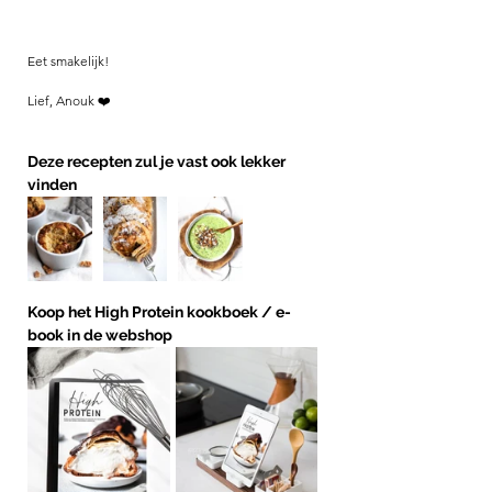
Eet smakelijk!
Lief, Anouk ❤️
Deze recepten zul je vast ook lekker 
vinden
Koop het High Protein kookboek / e-
book in de webshop 