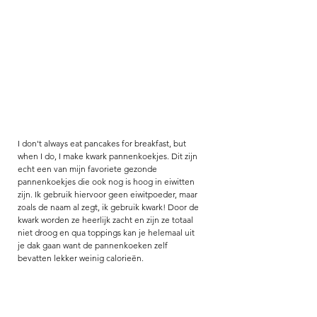
I don't always eat pancakes for breakfast, but 
when I do, I make kwark pannenkoekjes. Dit zijn 
echt een van mijn favoriete gezonde 
pannenkoekjes die ook nog is hoog in eiwitten 
zijn. Ik gebruik hiervoor geen eiwitpoeder, maar 
zoals de naam al zegt, ik gebruik kwark! Door de 
kwark worden ze heerlijk zacht en zijn ze totaal 
niet droog en qua toppings kan je helemaal uit 
je dak gaan want de pannenkoeken zelf 
bevatten lekker weinig calorieën. 