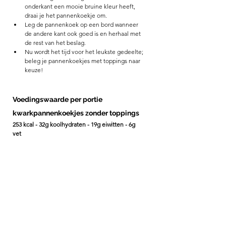
onderkant een mooie bruine kleur heeft, 
draai je het pannenkoekje om. 
Leg de pannenkoek op een bord wanneer 
de andere kant ook goed is en herhaal met 
de rest van het beslag. 
Nu wordt het tijd voor het leukste gedeelte; 
beleg je pannenkoekjes met toppings naar 
keuze! 
Voedingswaarde per portie 
kwarkpannenkoekjes zonder toppings
253 kcal - 32g koolhydraten - 19g eiwitten - 6g 
vet 