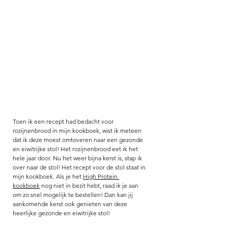
Toen ik een recept had bedacht voor 
rozijnenbrood in mijn kookboek, wist ik meteen 
dat ik deze moest omtoveren naar een gezonde 
en eiwitrijke stol! Het rozijnenbrood eet ik het 
hele jaar door. Nu het weer bijna kerst is, stap ik 
over naar de stol! Het recept voor de stol staat in 
mijn kookboek. Als je het 
High Protein 
kookboek
 nog niet in bezit hebt, raad ik je aan 
om zo snel mogelijk te bestellen! Dan kan jij 
aankomende kerst ook genieten van deze 
heerlijke gezonde en eiwitrijke stol! 