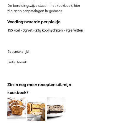
De bereidingswijze staat in het kookboek, hier 
zijn geen aanpassingen in gedaan! 
Voedingswaarde per plakje 
155 kcal - 3g vet - 23g koolhydraten - 7g eiwitten
Eet smakelijk! 
Liefs, Anouk
Zin in nog meer recepten uit mijn 
kookboek? 