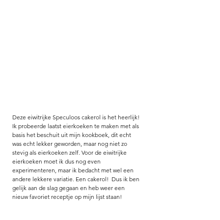
Deze eiwitrijke Speculoos cakerol is het heerlijk! 
Ik probeerde laatst eierkoeken te maken met als 
basis het beschuit uit mijn kookboek, dit echt 
was echt lekker geworden, maar nog niet zo 
stevig als eierkoeken zelf. Voor de eiwitrijke 
eierkoeken moet ik dus nog even 
experimenteren, maar ik bedacht met wel een 
andere lekkere variatie. Een cakerol!  Dus ik ben 
gelijk aan de slag gegaan en heb weer een 
nieuw favoriet receptje op mijn lijst staan! 