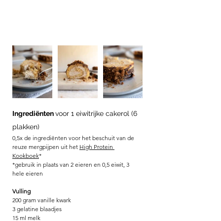
Ingrediënten 
voor 1 eiwitrijke cakerol (6 
plakken)
0,5x de ingrediënten voor het beschuit van de 
reuze mergpijpen uit het 
High Protein 
Kookboek
*
*gebruik in plaats van 2 eieren en 0,5 eiwit, 3 
hele eieren 
Vulling
200 gram vanille kwark
3 gelatine blaadjes
15 ml melk 