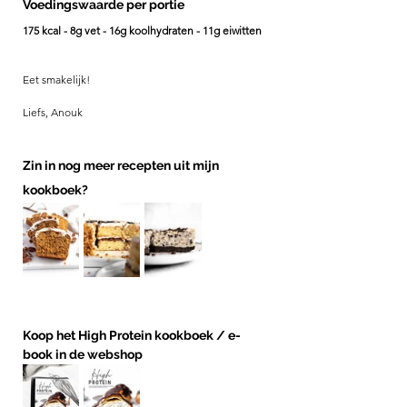
Voedingswaarde per portie 
175 kcal - 8g vet - 16g koolhydraten - 11g eiwitten
Eet smakelijk! 
Liefs, Anouk
Zin in nog meer recepten uit mijn 
kookboek? 
Koop het High Protein kookboek / e-
book in de webshop 