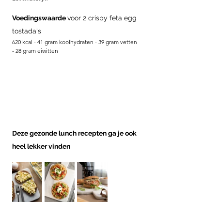
Voedingswaarde 
voor 2 crispy feta egg 
tostada's
620 kcal - 41 gram koolhydraten - 39 gram vetten 
- 28 gram eiwitten
Deze gezonde lunch recepten ga je ook 
heel lekker vinden