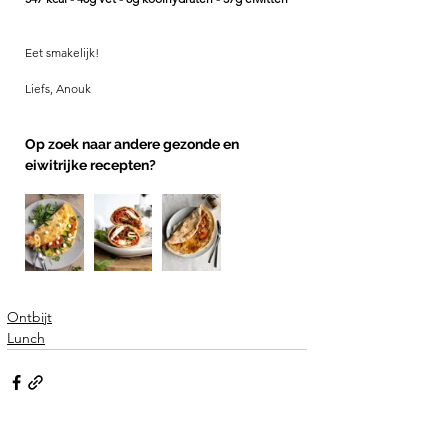
Eet smakelijk! 
Liefs, Anouk
Op zoek naar andere gezonde en 
eiwitrijke recepten? 
Ontbijt
Lunch