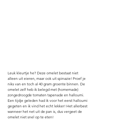
Leuk kleurtje he? Deze omelet bestaat niet 
alleen uit eieren, maar ook uit spinazie! Proef je 
niks van en toch al 40 gram groente binnen. De 
omelet zelf heb ik belegd met (homemade) 
zongedroogde tomaten tapenade en halloumi. 
Een tijdje geleden had ik voor het eerst halloumi 
gegeten en ik vind het echt lekker! Het allerbest 
wanneer het net uit de pan is, dus vergeet de 
omelet niet snel op te eten! 