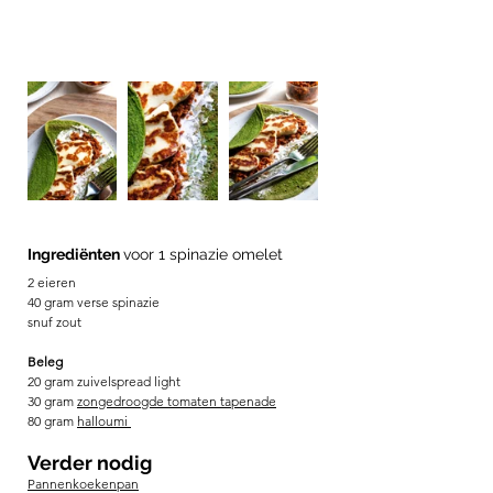
Ingrediënten 
voor 1 spinazie omelet 
2 eieren 
40 gram verse spinazie
snuf zout 
Beleg 
20 gram zuivelspread light
30 gram 
zongedroogde tomaten tapenade
80 gram 
halloumi 
Verder nodig
Pannenkoekenpan