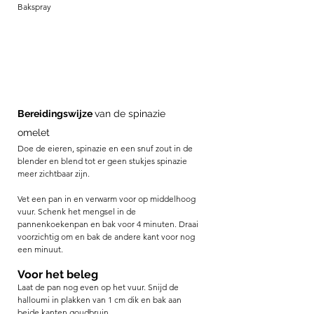
Bakspray 
Bereidingswijze 
van de spinazie 
omelet 
Doe de eieren, spinazie en een snuf zout in de 
blender en blend tot er geen stukjes spinazie 
meer zichtbaar zijn. 
Vet een pan in en verwarm voor op middelhoog 
vuur. Schenk het mengsel in de 
pannenkoekenpan en bak voor 4 minuten. Draai 
voorzichtig om en bak de andere kant voor nog 
een minuut. 
Voor het beleg
Laat de pan nog even op het vuur. Snijd de 
halloumi in plakken van 1 cm dik en bak aan 
beide kanten goudbruin. 