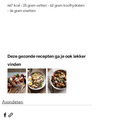
667 kcal - 25 gram vetten - 62 gram koolhydraten 
- 36 gram eiwitten
Deze gezonde recepten ga je ook lekker 
vinden
Avondeten