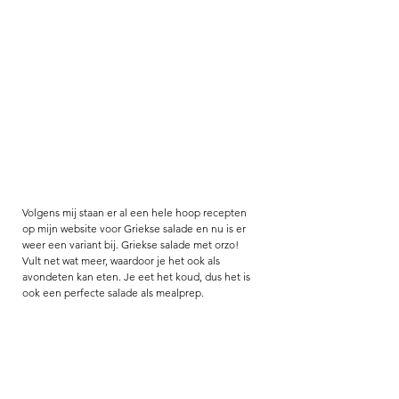
Volgens mij staan er al een hele hoop recepten 
op mijn website voor Griekse salade en nu is er 
weer een variant bij. Griekse salade met orzo! 
Vult net wat meer, waardoor je het ook als 
avondeten kan eten. Je eet het koud, dus het is 
ook een perfecte salade als mealprep. 