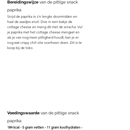
Bereidingswijze
 van de pittige snack 
paprika
Snijd de paprika in z'n lengte doormidden en 
haal de zaadjes eruit. Doe in een bakje de 
cottage cheese en meng dit met de sriracha. Vul 
je paprika met het cottage cheese mengsel en 
als je van nog meer pittigheid houdt, kan je er 
nog wat crispy chili olie overheen doen. Dit is te 
koop bij de toko. 
Voedingswaarde
 van de pittige snack 
paprika
184 kcal - 5 gram vetten - 11 gram koolhydraten - 