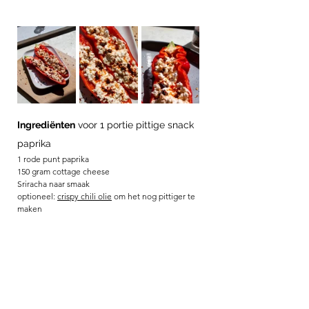
Ingrediënten
 voor 1 portie pittige snack 
paprika
1 rode punt paprika
150 gram cottage cheese
Sriracha naar smaak 
optioneel: 
crispy chili olie
 om het nog pittiger te 
maken 