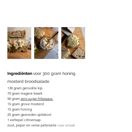
Ingrediënten 
voor 300 gram honing 
mosterd broodsalade
130 gram gerookte kip
70 gram magere kwark
50 gram 
zero sugar fritessaus 
15 gram grove mosterd
15 gram honing
25 gram gesneden spitskool
1 eetlepel citroensap
zout, peper en verse peterselie 
naar smaak 