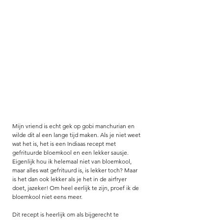
Mijn vriend is echt gek op gobi manchurian en 
wilde dit al een lange tijd maken. Als je niet weet 
wat het is, het is een Indiaas recept met 
gefrituurde bloemkool en een lekker sausje. 
Eigenlijk hou ik helemaal niet van bloemkool, 
maar alles wat gefrituurd is, is lekker toch? Maar 
is het dan ook lekker als je het in de airfryer 
doet, jazeker! Om heel eerlijk te zijn, proef ik de 
bloemkool niet eens meer. 
Dit recept is heerlijk om als bijgerecht te 