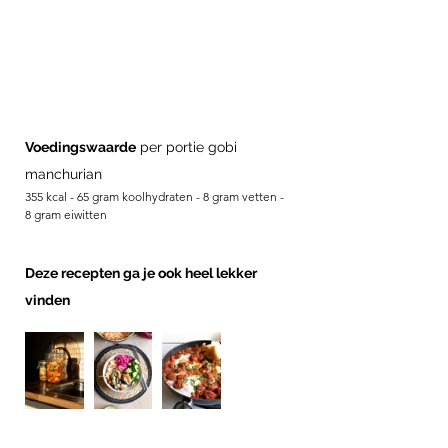
Voedingswaarde
 per portie gobi 
manchurian
355 kcal - 65 gram koolhydraten - 8 gram vetten - 
8 gram eiwitten
Deze recepten ga je ook heel lekker 
vinden