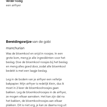
Verder nodig
een airfryer
Bereidingswijze 
van de gobi 
manchurian
Was de bloemkool en snijd in roosjes. In een 
grote kom, meng je alle ingrediënten voor het 
beslag. Doe de bloemkool roosjes bij het beslag 
en meng alles goed door, zodat alle bloemkool 
bedekt is met een laagje beslag. 
Leg in de bodem van je airfryer een velletje 
bakpapier. Mijn airfryer is redelijk klein, dus ik 
moet in 2 keer de bloemkoolroosjes gaan 
bakken. Leg de bloemkoolroosjes in de airfryer, 
ze mogen elkaar aanraken. Het kan zijn dat na 
het bakken, de bloemkoolroosjes aan elkaar 
plakken. Dit is niet erg, je kan ze daarna nog uit 