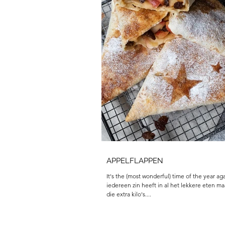
APPELFLAPPEN
It's the (most wonderful) time of the year aga
iedereen zin heeft in al het lekkere eten maa
die extra kilo's....