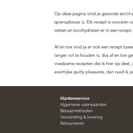
Op deze pagina vind je gezonde en/of ei
spieropbouw is. Elk recept is voorzien v
vetten en koolhydraten er in een recept z
Af en toe vind je er ook een recept tuss
langer vol te houden is, dus af en toe g
voedzame recepten die ik hier op deel, z
eiwitrijke guilty pleasures, dan raad ik j
Klantenservice
Algemene voorwaarden
Betaalmethoden
Verzending & levering
Retourneren