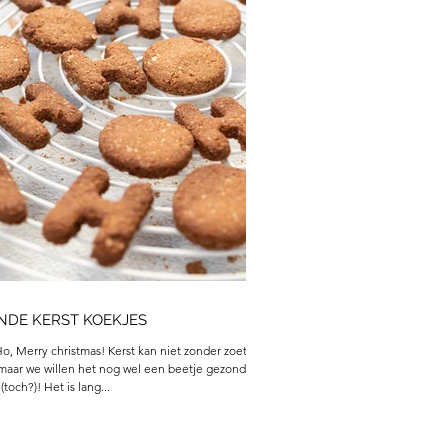
NDE KERST KOEKJES
o, Merry christmas! Kerst kan niet zonder zoete
 maar we willen het nog wel een beetje gezond
toch?)! Het is lang...