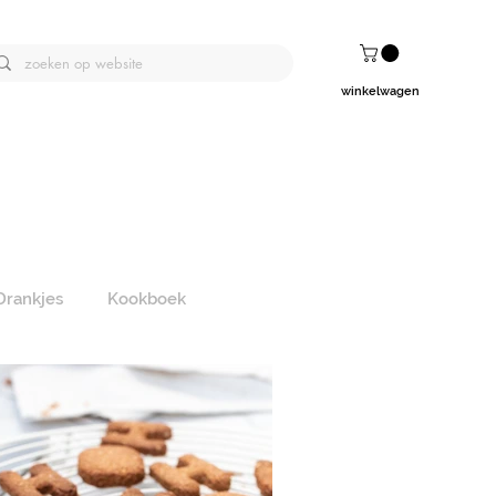
winkelwagen
Drankjes
Kookboek