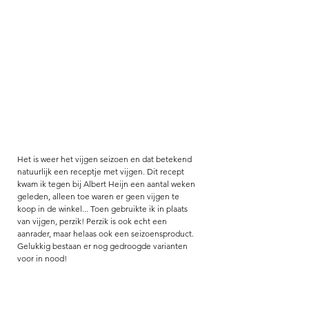
Het is weer het vijgen seizoen en dat betekend 
natuurlijk een receptje met vijgen. Dit recept 
kwam ik tegen bij Albert Heijn een aantal weken 
geleden, alleen toe waren er geen vijgen te 
koop in de winkel... Toen gebruikte ik in plaats 
van vijgen, perzik! Perzik is ook echt een 
aanrader, maar helaas ook een seizoensproduct. 
Gelukkig bestaan er nog gedroogde varianten 
voor in nood! 