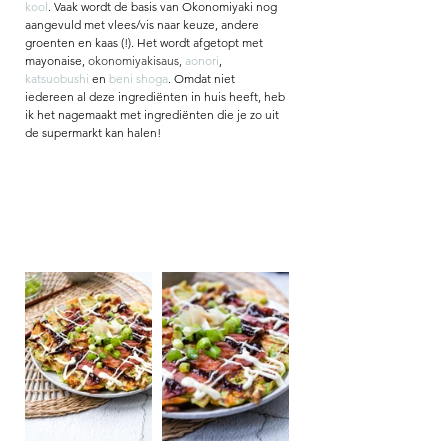
kool
. 
Vaak wordt de basis van Okonomiyaki nog 
aangevuld met vlees/vis naar keuze, andere 
groenten en kaas (!). 
Het wordt afgetopt met 
mayonaise, 
okonomiyakisaus,
aonori
, 
katsuobushi
en 
beni shoga
. Omdat niet 
iedereen al deze ingrediënten in huis heeft, heb 
ik het nagemaakt met ingrediënten die je zo uit 
de supermarkt kan halen! 