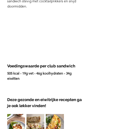
sandwich stevig met cocktailprikkers en snijd 
doormidden. 
Voedingswaarde per club sandwich 
505 kcal - 19g vet - 46g koolhydraten - 34g 
eiwitten 
Deze gezonde en eiwitrijke recepten ga 
je ook lekker vinden! 