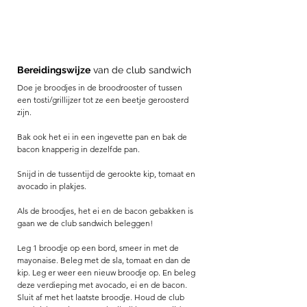
Bereidingswijze
 van de club sandwich
Doe je broodjes in de broodrooster of tussen 
een tosti/grillijzer tot ze een beetje geroosterd 
zijn. 
Bak ook het ei in een ingevette pan en bak de 
bacon knapperig in dezelfde pan. 
Snijd in de tussentijd de gerookte kip, tomaat en 
avocado in plakjes. 
Als de broodjes, het ei en de bacon gebakken is 
gaan we de club sandwich beleggen! 
Leg 1 broodje op een bord, smeer in met de 
mayonaise. Beleg met de sla, tomaat en dan de 
kip. Leg er weer een nieuw broodje op. En beleg 
deze verdieping met avocado, ei en de bacon. 
Sluit af met het laatste broodje. Houd de club 