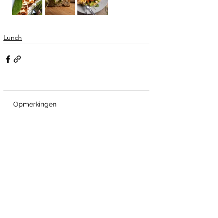
Lunch
Opmerkingen
Plaats een opmerking...
Webshop