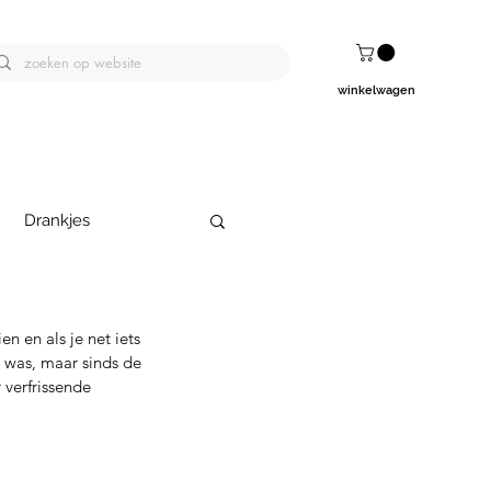
winkelwagen
Drankjes
n en als je net iets 
s was, maar sinds de 
 verfrissende 