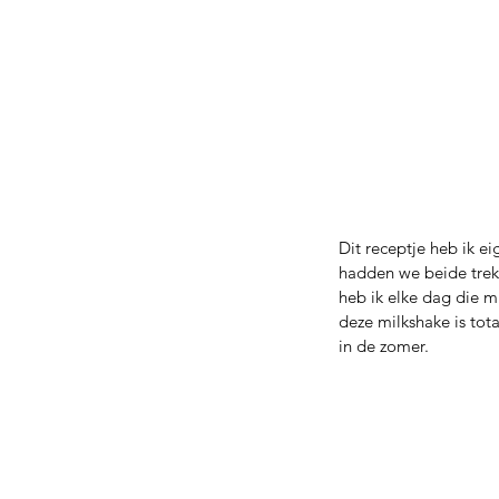
Dit receptje heb ik e
hadden we beide trek
heb ik elke dag die m
deze milkshake is tota
in de zomer. 