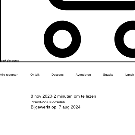
winkelwagen
Alle recepten
Ontbijt
Desserts
Avondeten
Snacks
Lunch
8 nov 2020
2 minuten om te lezen
PINDAKAAS BLONDIES
Bijgewerkt op:
7 aug 2024