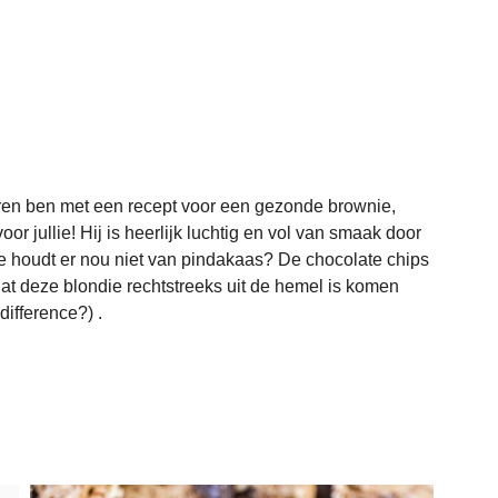
ren ben met een recept voor een gezonde brownie, 
or jullie! Hij is heerlijk luchtig en vol van smaak door 
e houdt er nou niet van pindakaas? De chocolate chips 
at deze blondie rechtstreeks uit de hemel is komen 
difference?) . 