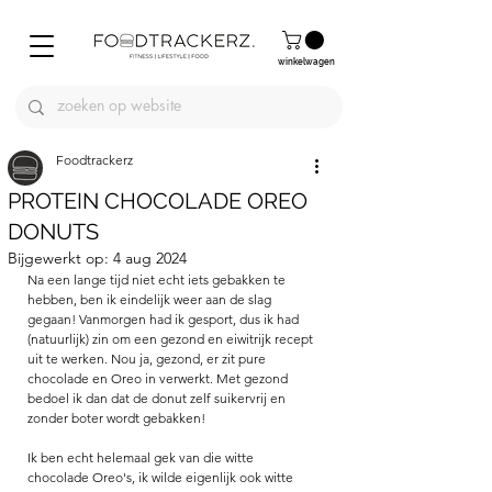
winkelwagen
Foodtrackerz
PROTEIN CHOCOLADE OREO
DONUTS
Bijgewerkt op:
4 aug 2024
Na een lange tijd niet echt iets gebakken te 
hebben, ben ik eindelijk weer aan de slag 
gegaan! Vanmorgen had ik gesport, dus ik had 
(natuurlijk) zin om een gezond en eiwitrijk recept 
uit te werken. Nou ja, gezond, er zit pure 
chocolade en Oreo in verwerkt. Met gezond 
bedoel ik dan dat de donut zelf suikervrij en 
zonder boter wordt gebakken! 
Ik ben echt helemaal gek van die witte 
chocolade Oreo's, ik wilde eigenlijk ook witte 