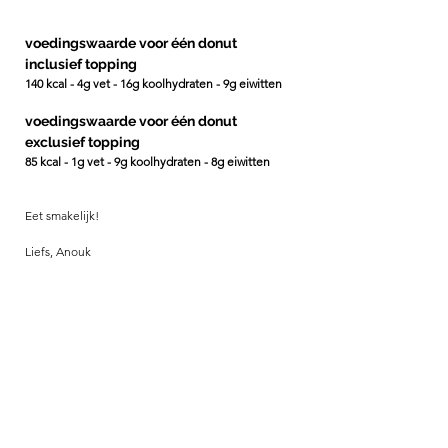
voedingswaarde voor één donut 
inclusief topping
140 kcal - 4g vet - 16g koolhydraten - 9g eiwitten
voedingswaarde voor één donut 
exclusief topping 
85 kcal - 1g vet - 9g koolhydraten - 8g eiwitten
Eet smakelijk!
Liefs, Anouk 
Snacks
Opmerkingen