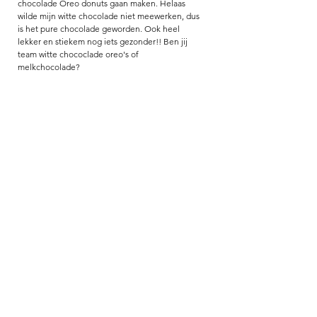
chocolade Oreo donuts gaan maken. Helaas 
wilde mijn witte chocolade niet meewerken, dus 
is het pure chocolade geworden. Ook heel 
lekker en stiekem nog iets gezonder!! Ben jij 
team witte chococlade oreo's of 
melkchocolade? 