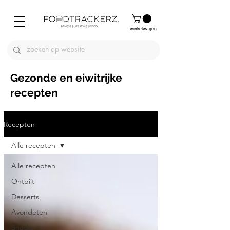
winkelwagen
Gezonde en eiwitrijke
recepten
Recepten
Alle recepten
Alle recepten
Ontbijt
Desserts
Avondeten
Snacks